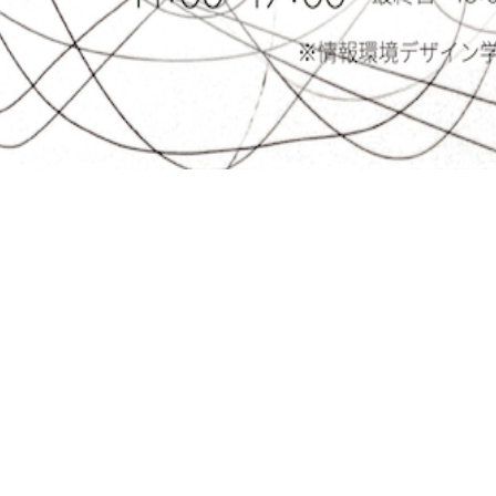
About
卒展とは
屋市立大学芸術工学部の学生たちによる卒業制作展示会